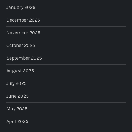
a
January 2026
t
December 2025
i
November 2025
o
October 2025
n
September 2025
August 2025
July 2025
June 2025
May 2025
April 2025