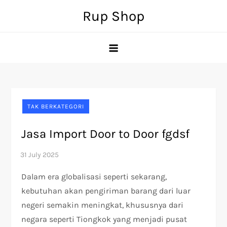
Skip
Rup Shop
to
content
TAK BERKATEGORI
Jasa Import Door to Door fgdsf
Dalam era globalisasi seperti sekarang,
kebutuhan akan pengiriman barang dari luar
negeri semakin meningkat, khususnya dari
negara seperti Tiongkok yang menjadi pusat