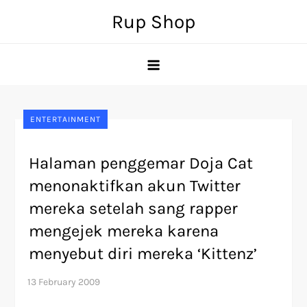
Skip
Rup Shop
to
content
ENTERTAINMENT
Halaman penggemar Doja Cat
menonaktifkan akun Twitter
mereka setelah sang rapper
mengejek mereka karena
menyebut diri mereka ‘Kittenz’