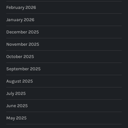
n
February 2026
a
January 2026
t
December 2025
i
November 2025
o
October 2025
n
September 2025
August 2025
July 2025
June 2025
May 2025