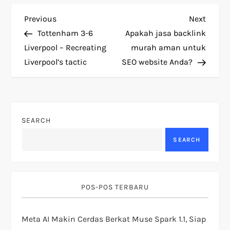
P
Previous
Next
Previous
Next
Post
Post
Tottenham 3-6
Apakah jasa backlink
o
Liverpool – Recreating
murah aman untuk
Liverpool’s tactic
SEO website Anda?
s
t
n
SEARCH
a
SEARCH
v
i
POS-POS TERBARU
g
Meta AI Makin Cerdas Berkat Muse Spark 1.1, Siap