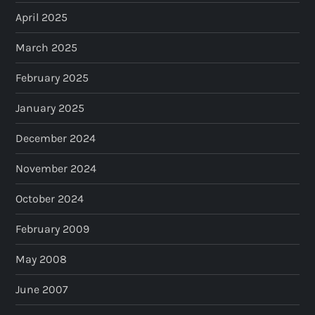
April 2025
March 2025
February 2025
January 2025
December 2024
November 2024
October 2024
February 2009
May 2008
June 2007