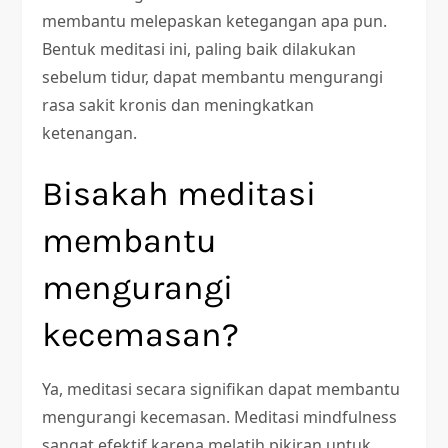
membantu melepaskan ketegangan apa pun.
Bentuk meditasi ini, paling baik dilakukan
sebelum tidur, dapat membantu mengurangi
rasa sakit kronis dan meningkatkan
ketenangan.
Bisakah meditasi
membantu
mengurangi
kecemasan?
Ya, meditasi secara signifikan dapat membantu
mengurangi kecemasan. Meditasi mindfulness
sangat efektif karena melatih pikiran untuk