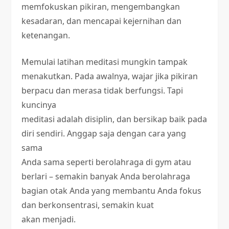
memfokuskan pikiran, mengembangkan
kesadaran, dan mencapai kejernihan dan
ketenangan.
Memulai latihan meditasi mungkin tampak
menakutkan. Pada awalnya, wajar jika pikiran
berpacu dan merasa tidak berfungsi. Tapi
kuncinya
meditasi adalah disiplin, dan bersikap baik pada
diri sendiri. Anggap saja dengan cara yang
sama
Anda sama seperti berolahraga di gym atau
berlari – semakin banyak Anda berolahraga
bagian otak Anda yang membantu Anda fokus
dan berkonsentrasi, semakin kuat
akan menjadi.