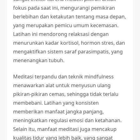
fokus pada saat ini, mengurangi pemikiran
berlebihan dan ketakutan tentang masa depan,
yang merupakan pemicu umum kecemasan.
Latihan ini mendorong relaksasi dengan
menurunkan kadar kortisol, hormon stres, dan
mengaktifkan sistem saraf parasimpatis, yang
menenangkan tubuh.
Meditasi terpandu dan teknik mindfulness
menawarkan alat untuk menyusun ulang
pikiran-pikiran cemas, sehingga tidak terlalu
membebani. Latihan yang konsisten
memberikan manfaat jangka panjang,
meningkatkan regulasi emosi dan ketahanan.
Selain itu, manfaat meditasi juga mencakup
kualitas tidur yang lebih baik, yang sangat