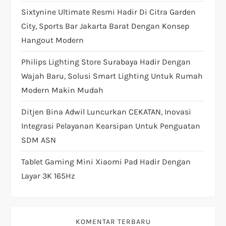
i
Sixtynine Ultimate Resmi Hadir Di Citra Garden
City, Sports Bar Jakarta Barat Dengan Konsep
o
Hangout Modern
n
Philips Lighting Store Surabaya Hadir Dengan
Wajah Baru, Solusi Smart Lighting Untuk Rumah
Modern Makin Mudah
Ditjen Bina Adwil Luncurkan CEKATAN, Inovasi
Integrasi Pelayanan Kearsipan Untuk Penguatan
SDM ASN
Tablet Gaming Mini Xiaomi Pad Hadir Dengan
Layar 3K 165Hz
KOMENTAR TERBARU