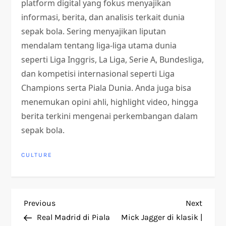
platform digital yang fokus menyajikan
informasi, berita, dan analisis terkait dunia
sepak bola. Sering menyajikan liputan
mendalam tentang liga-liga utama dunia
seperti Liga Inggris, La Liga, Serie A, Bundesliga,
dan kompetisi internasional seperti Liga
Champions serta Piala Dunia. Anda juga bisa
menemukan opini ahli, highlight video, hingga
berita terkini mengenai perkembangan dalam
sepak bola.
CULTURE
P
Previous
Next
Previous
Next
Post
Post
Real Madrid di Piala
Mick Jagger di klasik |