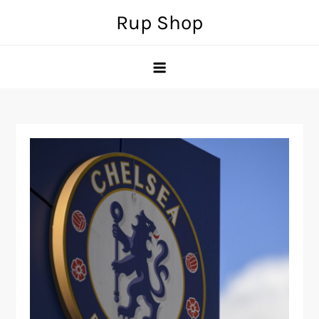
Skip
Rup Shop
to
content