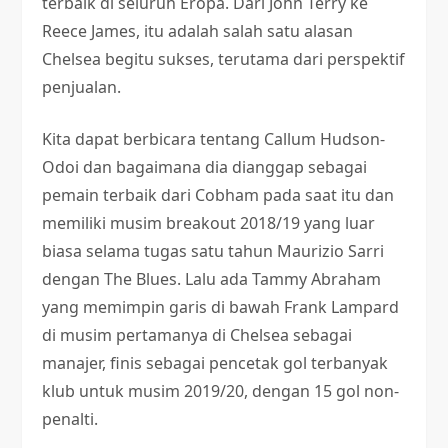
terbaik di seluruh Eropa. Dari John Terry ke
Reece James, itu adalah salah satu alasan
Chelsea begitu sukses, terutama dari perspektif
penjualan.
Kita dapat berbicara tentang Callum Hudson-
Odoi dan bagaimana dia dianggap sebagai
pemain terbaik dari Cobham pada saat itu dan
memiliki musim breakout 2018/19 yang luar
biasa selama tugas satu tahun Maurizio Sarri
dengan The Blues. Lalu ada Tammy Abraham
yang memimpin garis di bawah Frank Lampard
di musim pertamanya di Chelsea sebagai
manajer, finis sebagai pencetak gol terbanyak
klub untuk musim 2019/20, dengan 15 gol non-
penalti.