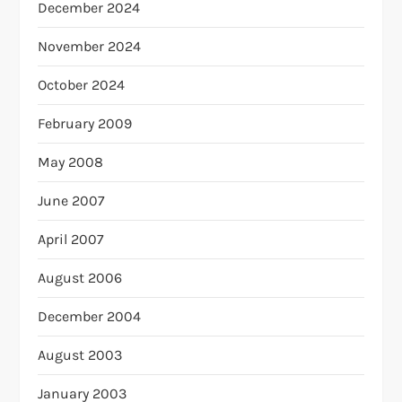
December 2024
November 2024
October 2024
February 2009
May 2008
June 2007
April 2007
August 2006
December 2004
August 2003
January 2003