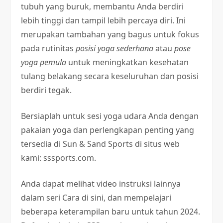
tubuh yang buruk, membantu Anda berdiri
lebih tinggi dan tampil lebih percaya diri. Ini
merupakan tambahan yang bagus untuk fokus
pada rutinitas
posisi yoga sederhana
atau
pose
yoga pemula
untuk meningkatkan kesehatan
tulang belakang secara keseluruhan dan posisi
berdiri tegak.
Bersiaplah untuk sesi yoga udara Anda dengan
pakaian yoga dan perlengkapan penting yang
tersedia di Sun & Sand Sports di situs web
kami: sssports.com.
Anda dapat melihat video instruksi lainnya
dalam seri Cara di sini, dan mempelajari
beberapa keterampilan baru untuk tahun 2024.