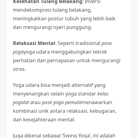
Kesehatan Tulang Belakang
: Inversi
mendekompresi tulang belakang,
meningkatkan postur tubuh yang lebih baik
dan mengurangi nyeri punggung.
Relaksasi Mental
: Seperti tradisional
pose
yoga
yoga udara menggabungkan teknik
perhatian dan pernapasan untuk mengurangi
stres.
Yoga udara bisa menjadi alternatif yang
menyenangkan selain yoga standar
kelas
yogalat
atau
pose yoga pemula
menawarkan
kombinasi unik antara relaksasi, kebugaran,
dan kesejahteraan mental.
Juga dikenal sebagai ‘Swing Yoga’, ini adalah