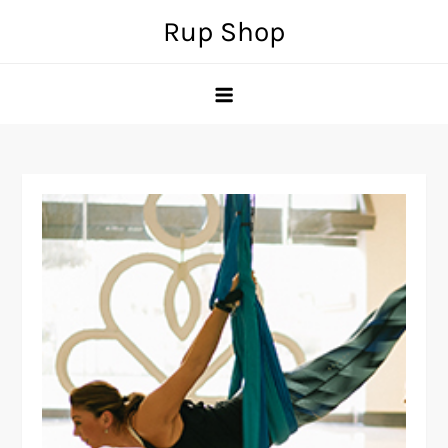
Skip
Rup Shop
to
content