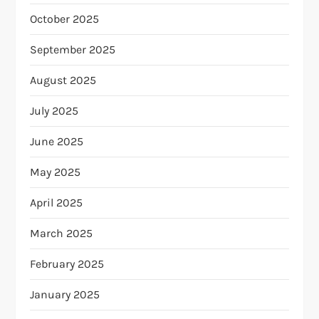
October 2025
September 2025
August 2025
July 2025
June 2025
May 2025
April 2025
March 2025
February 2025
January 2025