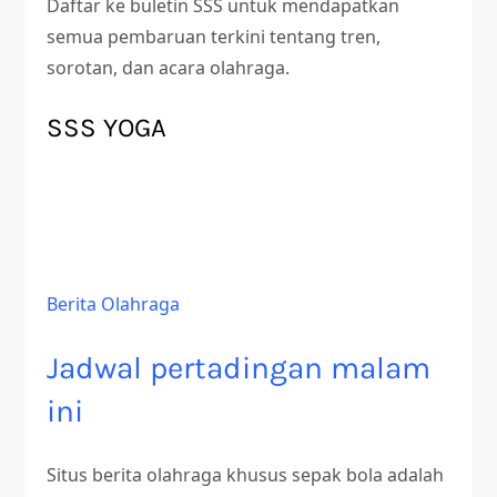
Daftar ke buletin SSS untuk mendapatkan
semua pembaruan terkini tentang tren,
sorotan, dan acara olahraga.
SSS YOGA
Berita Olahraga
Jadwal pertadingan malam
ini
Situs berita olahraga khusus sepak bola adalah