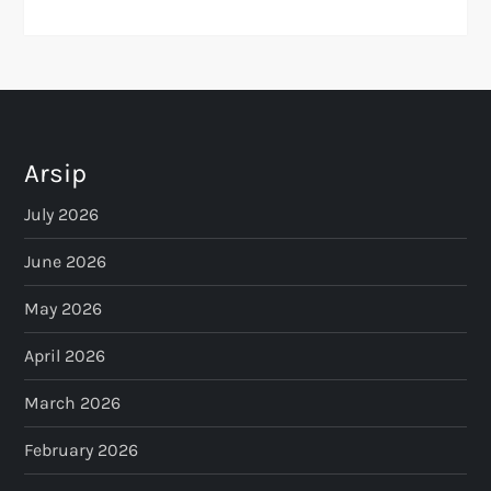
Arsip
July 2026
June 2026
May 2026
April 2026
March 2026
February 2026