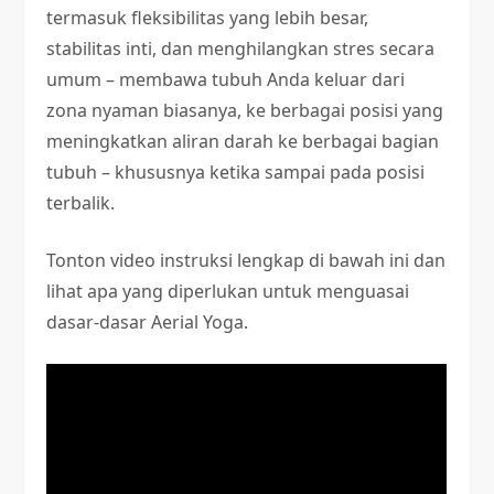
termasuk fleksibilitas yang lebih besar,
stabilitas inti, dan menghilangkan stres secara
umum – membawa tubuh Anda keluar dari
zona nyaman biasanya, ke berbagai posisi yang
meningkatkan aliran darah ke berbagai bagian
tubuh – khususnya ketika sampai pada posisi
terbalik.
Tonton video instruksi lengkap di bawah ini dan
lihat apa yang diperlukan untuk menguasai
dasar-dasar Aerial Yoga.