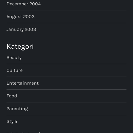
December 2004
August 2003
January 2003
Kategori
Beauty
Culture
Entertainment
Food
Parenting
Style