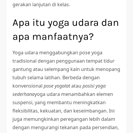
gerakan lanjutan di kelas.
Apa itu yoga udara dan
apa manfaatnya?
Yoga udara menggabungkan pose yoga
tradisional dengan penggunaan tempat tidur
gantung atau selempang kain untuk menopang
tubuh selama latihan. Berbeda dengan
konvensional
pose yogalat
atau
posisi yoga
sederhana
yoga udara menambahkan elemen
suspensi, yang membantu meningkatkan
fleksibilitas, kekuatan, dan keseimbangan. Ini
juga memungkinkan peregangan lebih dalam
dengan mengurangi tekanan pada persendian,