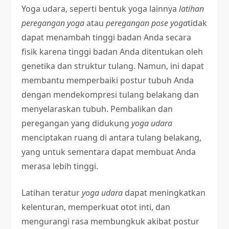
Yoga udara, seperti bentuk yoga lainnya
latihan
peregangan yoga
atau
peregangan pose yoga
tidak
dapat menambah tinggi badan Anda secara
fisik karena tinggi badan Anda ditentukan oleh
genetika dan struktur tulang. Namun, ini dapat
membantu memperbaiki postur tubuh Anda
dengan mendekompresi tulang belakang dan
menyelaraskan tubuh. Pembalikan dan
peregangan yang didukung
yoga udara
menciptakan ruang di antara tulang belakang,
yang untuk sementara dapat membuat Anda
merasa lebih tinggi.
Latihan teratur
yoga udara
dapat meningkatkan
kelenturan, memperkuat otot inti, dan
mengurangi rasa membungkuk akibat postur