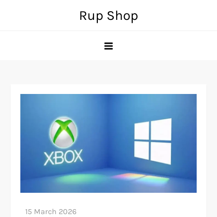
Skip
Rup Shop
to
content