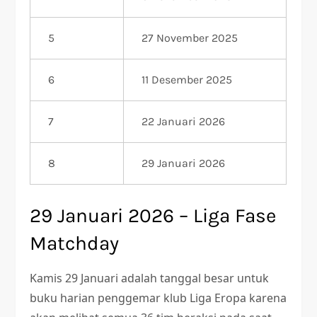
5
27 November 2025
6
11 Desember 2025
7
22 Januari 2026
8
29 Januari 2026
29 Januari 2026 – Liga Fase
Matchday
Kamis 29 Januari adalah tanggal besar untuk
buku harian penggemar klub Liga Eropa karena