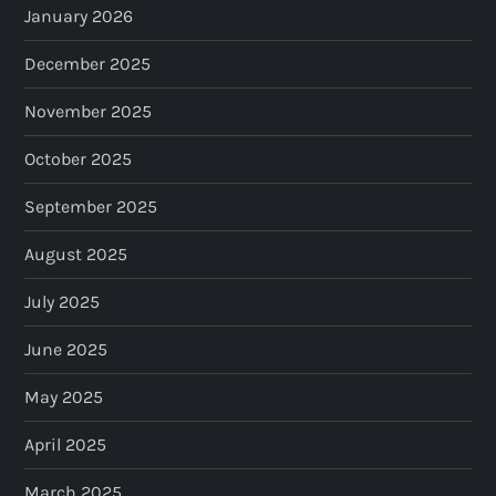
January 2026
December 2025
November 2025
October 2025
September 2025
August 2025
July 2025
June 2025
May 2025
April 2025
March 2025