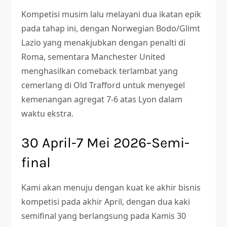
Kompetisi musim lalu melayani dua ikatan epik
pada tahap ini, dengan Norwegian Bodo/Glimt
Lazio yang menakjubkan dengan penalti di
Roma, sementara Manchester United
menghasilkan comeback terlambat yang
cemerlang di Old Trafford untuk menyegel
kemenangan agregat 7-6 atas Lyon dalam
waktu ekstra.
30 April-7 Mei 2026-Semi-
final
Kami akan menuju dengan kuat ke akhir bisnis
kompetisi pada akhir April, dengan dua kaki
semifinal yang berlangsung pada Kamis 30