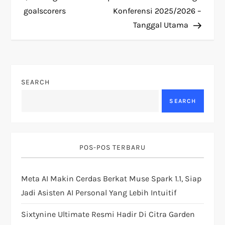
o
goalscorers
Konferensi 2025/2026 –
Tanggal Utama
s
t
n
SEARCH
a
SEARCH
v
i
POS-POS TERBARU
g
Meta AI Makin Cerdas Berkat Muse Spark 1.1, Siap
Jadi Asisten AI Personal Yang Lebih Intuitif
a
Sixtynine Ultimate Resmi Hadir Di Citra Garden
t