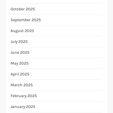
October 2025
September 2025
August 2025
July 2025
June 2025
May 2025
April 2025
March 2025
February 2025
January 2025