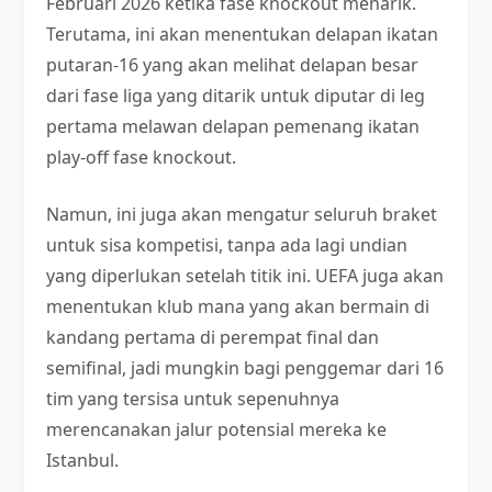
Februari 2026 ketika fase knockout menarik.
Terutama, ini akan menentukan delapan ikatan
putaran-16 yang akan melihat delapan besar
dari fase liga yang ditarik untuk diputar di leg
pertama melawan delapan pemenang ikatan
play-off fase knockout.
Namun, ini juga akan mengatur seluruh braket
untuk sisa kompetisi, tanpa ada lagi undian
yang diperlukan setelah titik ini. UEFA juga akan
menentukan klub mana yang akan bermain di
kandang pertama di perempat final dan
semifinal, jadi mungkin bagi penggemar dari 16
tim yang tersisa untuk sepenuhnya
merencanakan jalur potensial mereka ke
Istanbul.