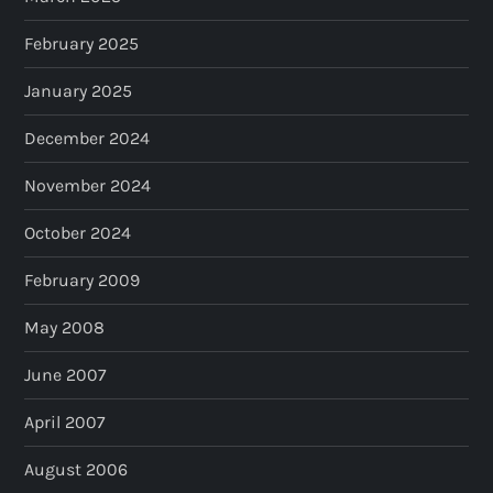
February 2025
January 2025
December 2024
November 2024
October 2024
February 2009
May 2008
June 2007
April 2007
August 2006