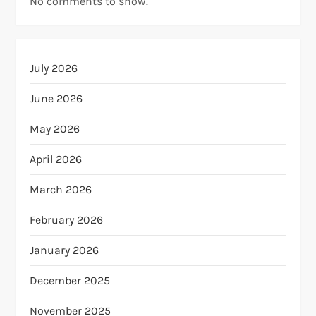
No comments to show.
July 2026
June 2026
May 2026
April 2026
March 2026
February 2026
January 2026
December 2025
November 2025