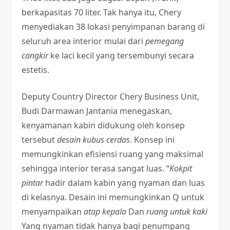
berkapasitas 70 liter. Tak hanya itu, Chery
menyediakan 38 lokasi penyimpanan barang di
seluruh area interior mulai dari
pemegang
cangkir
ke laci kecil yang tersembunyi secara
estetis.
Deputy Country Director Chery Business Unit,
Budi Darmawan Jantania menegaskan,
kenyamanan kabin didukung oleh konsep
tersebut
desain kubus cerdas
. Konsep ini
memungkinkan efisiensi ruang yang maksimal
sehingga interior terasa sangat luas. “
Kokpit
pintar
hadir dalam kabin yang nyaman dan luas
di kelasnya. Desain ini memungkinkan Q untuk
menyampaikan
atap kepala
Dan
ruang untuk kaki
Yang nyaman tidak hanya bagi penumpang