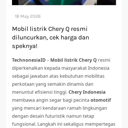
Mobil listrik Chery Q resmi
diluncurkan, cek harga dan
speknya!
TechnonesiaID
–
Mobil listrik
Chery Q
resmi
diperkenalkan kepada masyarakat Indonesia
sebagai jawaban atas kebutuhan mobilitas
perkotaan yang semakin dinamis dan
menuntut efisiensi tinggi.
Chery Indonesia
membawa angin segar bagi pecinta
otomotif
yang mencari kendaraan ramah lingkungan
dengan desain futuristik namun tetap
fungsional. Langkah ini sekaligus mempertegas