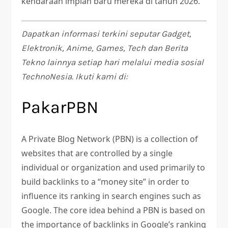
kendaraan impian baru mereka di tahun 2026.
Dapatkan informasi terkini seputar Gadget,
Elektronik, Anime, Games, Tech dan Berita
Tekno lainnya setiap hari melalui media sosial
TechnoNesia. Ikuti kami di:
PakarPBN
A Private Blog Network (PBN) is a collection of
websites that are controlled by a single
individual or organization and used primarily to
build backlinks to a “money site” in order to
influence its ranking in search engines such as
Google. The core idea behind a PBN is based on
the importance of backlinks in Google’s ranking