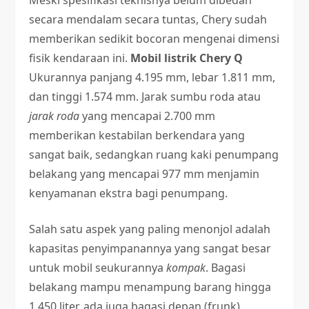
Meski spesifikasi teknisnya belum dibedah
secara mendalam secara tuntas, Chery sudah
memberikan sedikit bocoran mengenai dimensi
fisik kendaraan ini.
Mobil listrik Chery Q
Ukurannya panjang 4.195 mm, lebar 1.811 mm,
dan tinggi 1.574 mm. Jarak sumbu roda atau
jarak roda
yang mencapai 2.700 mm
memberikan kestabilan berkendara yang
sangat baik, sedangkan ruang kaki penumpang
belakang yang mencapai 977 mm menjamin
kenyamanan ekstra bagi penumpang.
Salah satu aspek yang paling menonjol adalah
kapasitas penyimpanannya yang sangat besar
untuk mobil seukurannya
kompak
. Bagasi
belakang mampu menampung barang hingga
1.450 liter, ada juga bagasi depan (frunk)