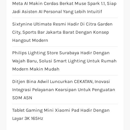
Meta AI Makin Cerdas Berkat Muse Spark 1.1, Siap
a
Jadi Asisten AI Personal Yang Lebih Intuitif
t
Sixtynine Ultimate Resmi Hadir Di Citra Garden
i
City, Sports Bar Jakarta Barat Dengan Konsep
Hangout Modern
o
Philips Lighting Store Surabaya Hadir Dengan
n
Wajah Baru, Solusi Smart Lighting Untuk Rumah
Modern Makin Mudah
Ditjen Bina Adwil Luncurkan CEKATAN, Inovasi
Integrasi Pelayanan Kearsipan Untuk Penguatan
SDM ASN
Tablet Gaming Mini Xiaomi Pad Hadir Dengan
Layar 3K 165Hz