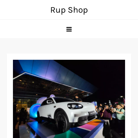
Skip
Rup Shop
to
content