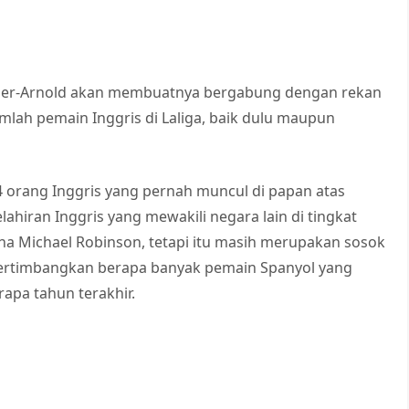
der-Arnold akan membuatnya bergabung dengan rekan
mlah pemain Inggris di Laliga, baik dulu maupun
4 orang Inggris yang pernah muncul di papan atas
hiran Inggris yang mewakili negara lain di tingkat
na Michael Robinson, tetapi itu masih merupakan sosok
pertimbangkan berapa banyak pemain Spanyol yang
apa tahun terakhir.