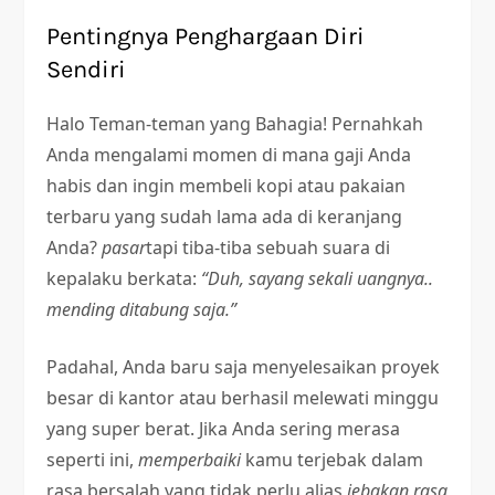
Pentingnya Penghargaan Diri
Sendiri
Halo Teman-teman yang Bahagia! Pernahkah
Anda mengalami momen di mana gaji Anda
habis dan ingin membeli kopi atau pakaian
terbaru yang sudah lama ada di keranjang
Anda?
pasar
tapi tiba-tiba sebuah suara di
kepalaku berkata:
“Duh, sayang sekali uangnya..
mending ditabung saja.”
Padahal, Anda baru saja menyelesaikan proyek
besar di kantor atau berhasil melewati minggu
yang super berat. Jika Anda sering merasa
seperti ini,
memperbaiki
kamu terjebak dalam
rasa bersalah yang tidak perlu alias
jebakan rasa