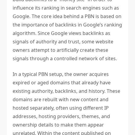
influence its ranking in search engines such as
a
Google. The core idea behind a PBN is based on
the importance of backlinks in Google’s ranking
s
algorithm. Since Google views backlinks as
i
signals of authority and trust, some website
owners attempt to artificially create these
p
signals through a controlled network of sites.
o
In a typical PBN setup, the owner acquires
s
expired or aged domains that already have
existing authority, backlinks, and history. These
domains are rebuilt with new content and
hosted separately, often using different IP
addresses, hosting providers, themes, and
ownership details to make them appear
unrelated. Within the content published on