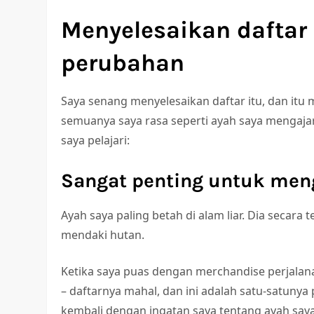
Menyelesaikan dafta
perubahan
Saya senang menyelesaikan daftar itu, dan itu 
semuanya saya rasa seperti ayah saya mengajari
saya pelajari:
Sangat penting untuk men
Ayah saya paling betah di alam liar. Dia secara 
mendaki hutan.
Ketika saya puas dengan merchandise perjalanan
– daftarnya mahal, dan ini adalah satu-satunya
kembali dengan ingatan saya tentang ayah say