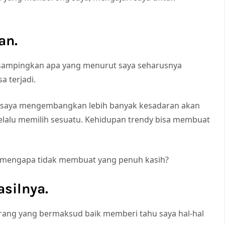
an.
sampingkan apa yang menurut saya seharusnya
a terjadi.
ni, saya mengembangkan lebih banyak kesadaran akan
 selalu memilih sesuatu. Kehidupan trendy bisa membuat
n, mengapa tidak membuat yang penuh kasih?
asilnya.
rang yang bermaksud baik memberi tahu saya hal-hal