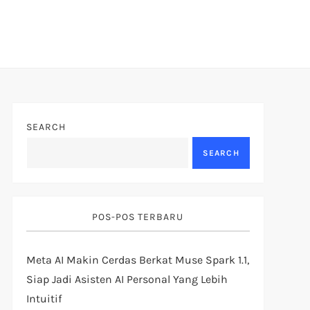
SEARCH
SEARCH
POS-POS TERBARU
Meta AI Makin Cerdas Berkat Muse Spark 1.1,
Siap Jadi Asisten AI Personal Yang Lebih
Intuitif