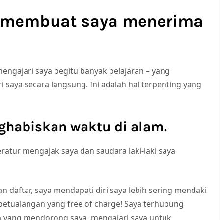
r membuat saya menerima
mengajari saya begitu banyak pelajaran – yang
 saya secara langsung. Ini adalah hal terpenting yang
ghabiskan waktu di alam.
teratur mengajak saya dan saudara laki-laki saya
 daftar, saya mendapati diri saya lebih sering mendaki
 petualangan yang free of charge! Saya terhubung
a yang mendorong saya, mengajari saya untuk