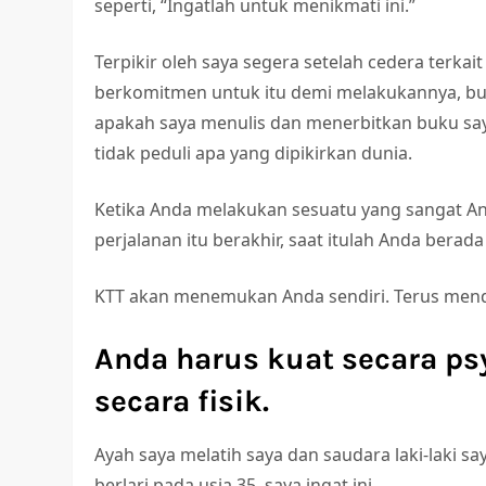
seperti, “Ingatlah untuk menikmati ini.”
Terpikir oleh saya segera setelah cedera terkai
berkomitmen untuk itu demi melakukannya, buk
apakah saya menulis dan menerbitkan buku say
tidak peduli apa yang dipikirkan dunia.
Ketika Anda melakukan sesuatu yang sangat And
perjalanan itu berakhir, saat itulah Anda berada 
KTT akan menemukan Anda sendiri. Terus mend
Anda harus kuat secara ps
secara fisik.
Ayah saya melatih saya dan saudara laki-laki sa
berlari pada usia 35, saya ingat ini.