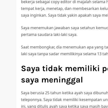
bekerja sebagai copy editor di majalah selama 
tempat kerja, menetap, dan membesarkan kelua
saya inginkan. Saya tidak yakin apakah saya m
Saya menemukan jawaban saya setahun kemudi
pertama saudara laki-laki saya.
Saat membongkar, dia menemukan apa yang tamp
laki saya tanpa sadar memilikinya selama 13 ta
Saya tidak memiliki 
saya meninggal
Saya berusia 25 tahun ketika ayah saya dibu
teleponnya. Saya tidak memiliki kesempatan 
ini, yang ditulis ayah saya ketika saya masih b