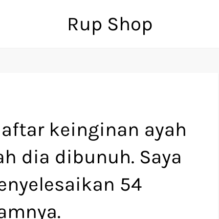
Rup Shop
ftar keinginan ayah
ah dia dibunuh. Saya
enyelesaikan 54
lamnya.