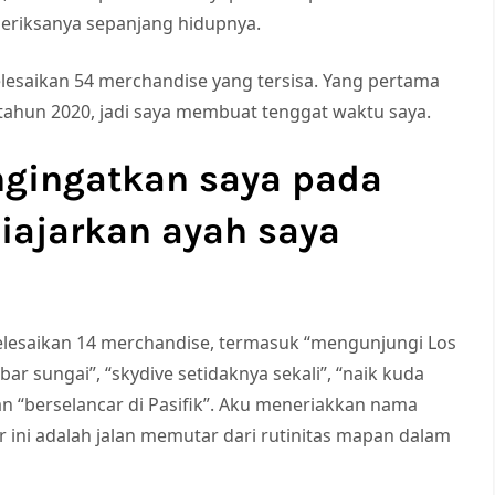
meriksanya sepanjang hidupnya.
esaikan 54 merchandise yang tersisa. Yang pertama
ahun 2020, jadi saya membuat tenggat waktu saya.
gingatkan saya pada
diajarkan ayah saya
elesaikan 14 merchandise, termasuk “mengunjungi Los
ebar sungai”, “skydive setidaknya sekali”, “naik kuda
an “berselancar di Pasifik”. Aku meneriakkan nama
ar ini adalah jalan memutar dari rutinitas mapan dalam