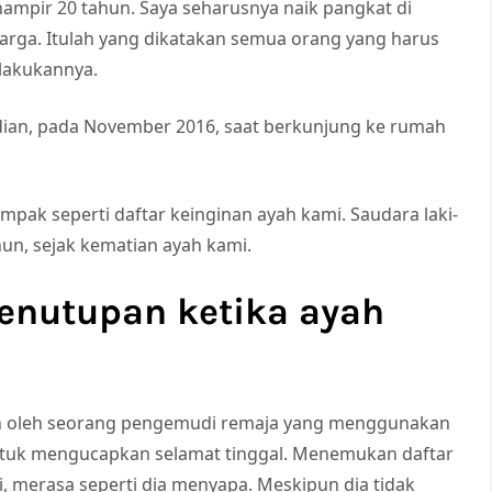
hampir 20 tahun. Saya seharusnya naik pangkat di
rga. Itulah yang dikatakan semua orang yang harus
elakukannya.
an, pada November 2016, saat berkunjung ke rumah
ak seperti daftar keinginan ayah kami. Saudara laki-
hun, sejak kematian ayah kami.
penutupan ketika ayah
nuh oleh seorang pengemudi remaja yang menggunakan
untuk mengucapkan selamat tinggal. Menemukan daftar
ayi, merasa seperti dia menyapa. Meskipun dia tidak