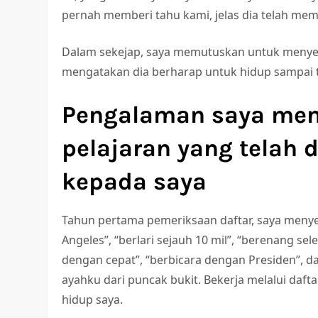
pernah memberi tahu kami, jelas dia telah me
Dalam sekejap, saya memutuskan untuk menyel
mengatakan dia berharap untuk hidup sampai t
Pengalaman saya men
pelajaran yang telah 
kepada saya
Tahun pertama pemeriksaan daftar, saya meny
Angeles”, “berlari sejauh 10 mil”, “berenang sel
dengan cepat”, “berbicara dengan Presiden”, d
ayahku dari puncak bukit. Bekerja melalui daft
hidup saya.