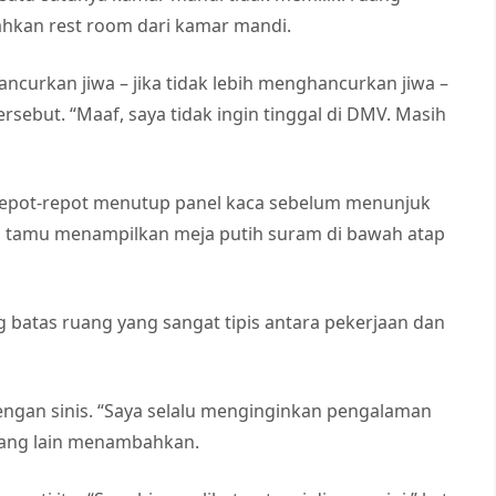
ahkan rest room dari kamar mandi.
ancurkan jiwa – jika tidak lebih menghancurkan jiwa –
ersebut. “Maaf, saya tidak ingin tinggal di DMV. Masih
 repot-repot menutup panel kaca sebelum menunjuk
ng tamu menampilkan meja putih suram di bawah atap
atas ruang yang sangat tipis antara pekerjaan dan
engan sinis. “Saya selalu menginginkan pengalaman
yang lain menambahkan.