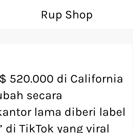
Rup Shop
 520.000 di California
iubah secara
antor lama diberi label
 di TikTok yang viral