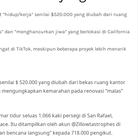
 “hidup/kerja” senilai $520.000 yang diubah dari ruang
s” dan “menghancurkan jiwa” yang berlokasi di California
ngat di TikTok, meskipun beberapa proyek lebih menarik
 senilai $ 520.000 yang diubah dari bekas ruang kantor
ng mengungkapkan kemarahan pada renovasi “malas”
r tidur seluas 1.066 kaki persegi di San Rafael,
Space. Itu ditampilkan oleh akun @Zillowtastrophes di
an bencana langsung” kepada 718.000 pengikut.