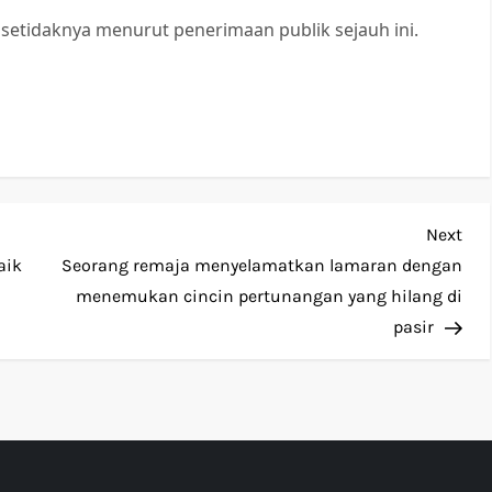
setidaknya menurut penerimaan publik sejauh ini.
Nex
Next
Pos
aik
Seorang remaja menyelamatkan lamaran dengan
menemukan cincin pertunangan yang hilang di
pasir