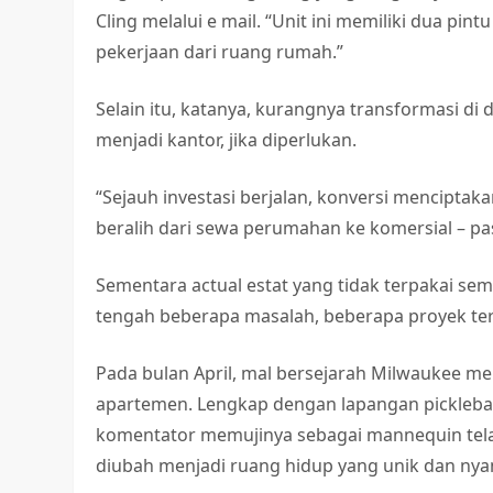
Cling melalui e mail. “Unit ini memiliki dua p
pekerjaan dari ruang rumah.”
Selain itu, katanya, kurangnya transformasi 
menjadi kantor, jika diperlukan.
“Sejauh investasi berjalan, konversi menciptak
beralih dari sewa perumahan ke komersial – pa
Sementara actual estat yang tidak terpakai sema
tengah beberapa masalah, beberapa proyek terbu
Pada bulan April, mal bersejarah Milwaukee men
apartemen. Lengkap dengan lapangan picklebal
komentator memujinya sebagai mannequin tela
diubah menjadi ruang hidup yang unik dan ny