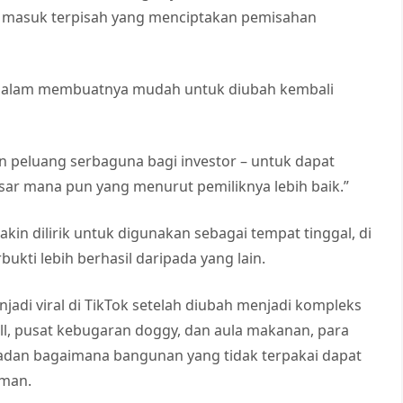
intu masuk terpisah yang menciptakan pemisahan
di dalam membuatnya mudah untuk diubah kembali
an peluang serbaguna bagi investor – untuk dapat
sar mana pun yang menurut pemiliknya lebih baik.”
kin dilirik untuk digunakan sebagai tempat tinggal, di
kti lebih berhasil daripada yang lain.
jadi viral di TikTok setelah diubah menjadi kompleks
l, pusat kebugaran doggy, dan aula makanan, para
dan bagaimana bangunan yang tidak terpakai dapat
aman.