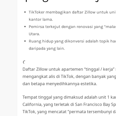
TikToker membagikan daftar Zillow untuk unit
kantor lama.
Pemirsa terkejut dengan renovasi yang “mala
Utara.
Ruang hidup yang dikonversi adalah topik ha
daripada yang lain.
Daftar Zillow untuk apartemen “tinggal / kerja”
mengangkat alis di TikTok, dengan banyak ya
dan betapa menyedihkannya estetika.
Tempat tinggal yang dimaksud adalah unit 1 kama
California, yang terletak di San Francisco Bay 
TikTok, yang mencatat “permata tersembunyi d