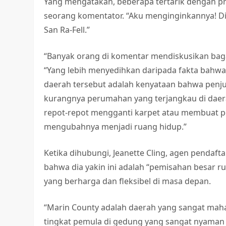
Yang mengatakan, beberapa tertarik dengan prope
seorang komentator. “Aku menginginkannya! Dit
San Ra-Fell.”
“Banyak orang di komentar mendiskusikan ba
“Yang lebih menyedihkan daripada fakta bahwa i
daerah tersebut adalah kenyataan bahwa penj
kurangnya perumahan yang terjangkau di daer
repot-repot mengganti karpet atau membuat 
mengubahnya menjadi ruang hidup.”
Ketika dihubungi, Jeanette Cling, agen pendaft
bahwa dia yakin ini adalah “pemisahan besar ru
yang berharga dan fleksibel di masa depan.
“Marin County adalah daerah yang sangat maha
tingkat pemula di gedung yang sangat nyaman