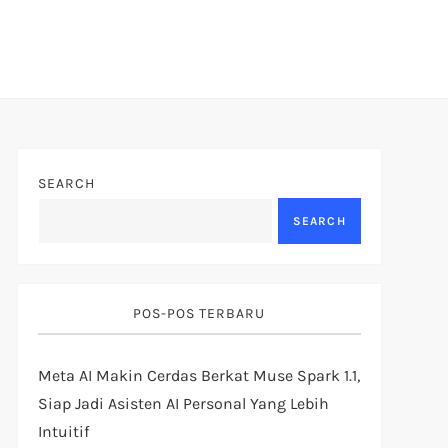
SEARCH
SEARCH
POS-POS TERBARU
Meta AI Makin Cerdas Berkat Muse Spark 1.1,
Siap Jadi Asisten AI Personal Yang Lebih
Intuitif