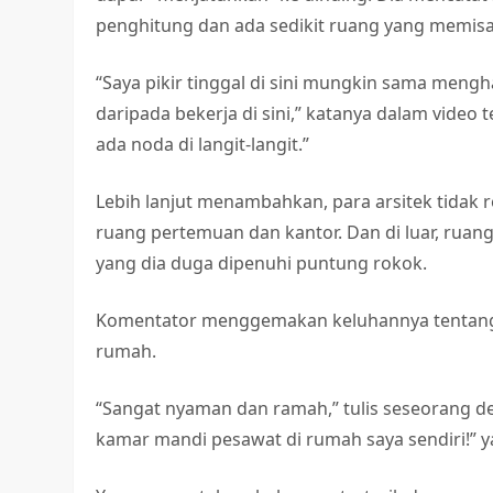
penghitung dan ada sedikit ruang yang memis
“Saya pikir tinggal di sini mungkin sama mengh
daripada bekerja di sini,” katanya dalam video t
ada noda di langit-langit.”
Lebih lanjut menambahkan, para arsitek tidak
ruang pertemuan dan kantor. Dan di luar, rua
yang dia duga dipenuhi puntung rokok.
Komentator menggemakan keluhannya tentang b
rumah.
“Sangat nyaman dan ramah,” tulis seseorang d
kamar mandi pesawat di rumah saya sendiri!” 