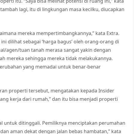
rti itu. “Saya bisa melihat potensi di ruang ini,” kata
ambah lagi, itu di lingkungan masa kecilku, diucapkan
gaimana mereka mempertimbangkannya,” kata Extra.
ni dilihat sebagai ‘harga bagus’ oleh orang-orang di
ual/agen/tuan tanah merasa sangat yakin dengan
ah mereka sehingga mereka tidak melakukannya.
perubahan yang memadai untuk benar-benar
aran properti tersebut, mengatakan kepada Insider
ang kerja dari rumah,” dan itu bisa menjadi properti
l untuk ditinggali. Pemiliknya menciptakan perumahan
 dan aman dekat dengan jalan bebas hambatan,” kata