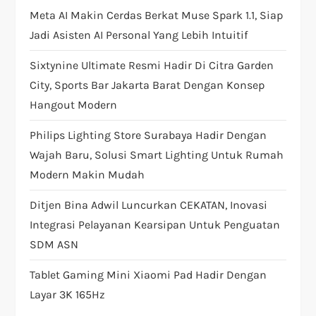
o
Meta AI Makin Cerdas Berkat Muse Spark 1.1, Siap
n
Jadi Asisten AI Personal Yang Lebih Intuitif
Sixtynine Ultimate Resmi Hadir Di Citra Garden
City, Sports Bar Jakarta Barat Dengan Konsep
Hangout Modern
Philips Lighting Store Surabaya Hadir Dengan
Wajah Baru, Solusi Smart Lighting Untuk Rumah
Modern Makin Mudah
Ditjen Bina Adwil Luncurkan CEKATAN, Inovasi
Integrasi Pelayanan Kearsipan Untuk Penguatan
SDM ASN
Tablet Gaming Mini Xiaomi Pad Hadir Dengan
Layar 3K 165Hz