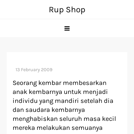
Skip
Rup Shop
to
content
Seorang kembar membesarkan
anak kembarnya untuk menjadi
individu yang mandiri setelah dia
dan saudara kembarnya
menghabiskan seluruh masa kecil
mereka melakukan semuanya