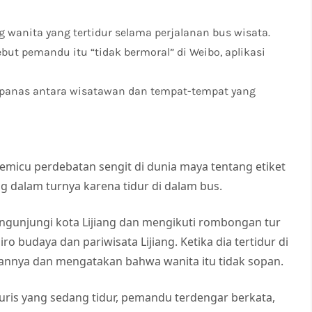
anita yang tertidur selama perjalanan bus wisata.
ut pemandu itu “tidak bermoral” di Weibo, aplikasi
 panas antara wisatawan dan tempat-tempat yang
emicu perdebatan sengit di dunia maya tentang etiket
 dalam turnya karena tidur di dalam bus.
mengunjungi kota Lijiang dan mengikuti rombongan tur
o budaya dan pariwisata Lijiang. Ketika dia tertidur di
annya dan mengatakan bahwa wanita itu tidak sopan.
uris yang sedang tidur, pemandu terdengar berkata,