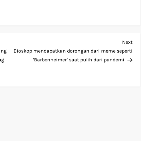
Nex
Next
Pos
ang
Bioskop mendapatkan dorongan dari meme seperti
ng
‘Barbenheimer’ saat pulih dari pandemi