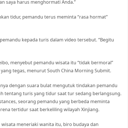
dan saya harus menghormati Anda.”
zinkan tidur, pemandu terus meminta “rasa hormat”
ta pemandu kepada turis dalam video tersebut. “Begitu
ibo, menyebut pemandu wisata itu “tidak bermoral”
ang tegas, menurut South China Morning Submit.
knya dengan suara bulat mengutuk tindakan pemandu
 tentang turis yang tidur saat tur sedang berlangsung.
 Instances, seorang pemandu yang berbeda meminta
na tertidur saat berkeliling wilayah Xinjiang.
 wisata meneriaki wanita itu, biro budaya dan