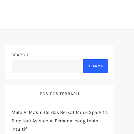
SEARCH
SEARCH
POS-POS TERBARU
Meta AI Makin Cerdas Berkat Muse Spark 1.1,
Siap Jadi Asisten AI Personal Yang Lebih
Intuitif