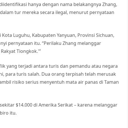
diidentifikasi hanya dengan nama belakangnya Zhang,
dalam tur mereka secara ilegal, menurut pernyataan
ri Kota Luguhu, Kabupaten Yanyuan, Provinsi Sichuan,
bunyi pernyataan itu. “Perilaku Zhang melanggar
 Rakyat Tiongkok.'”
flik yang terjadi antara turis dan pemandu atau negara
, para turis salah. Dua orang terpisah telah merusak
mbil risiko serius menyentuh mata air panas di Taman
ekitar $14.000 di Amerika Serikat – karena melanggar
iro itu.