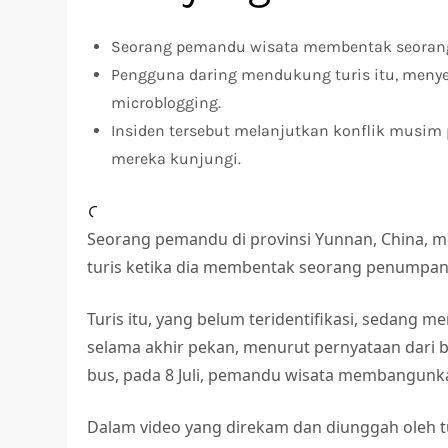
Seorang pemandu wisata membentak seorang w
Pengguna daring mendukung turis itu, menyeb
microblogging.
Insiden tersebut melanjutkan konflik musim
mereka kunjungi.
Seorang pemandu di provinsi Yunnan, China, m
turis ketika dia membentak seorang penumpang
Turis itu, yang belum teridentifikasi, sedang 
selama akhir pekan, menurut pernyataan dari bir
bus, pada 8 Juli, pemandu wisata membangunk
Dalam video yang direkam dan diunggah oleh t