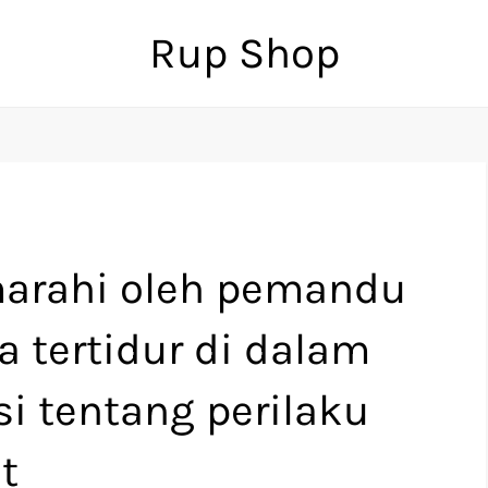
Rup Shop
marahi oleh pemandu
a tertidur di dalam
i tentang perilaku
t