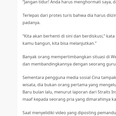
“Jangan tidur! Anda harus menghormati saya, 
Terlepas dari protes turis bahwa dia harus dii
padanya.
“Kita akan berhenti di sini dan berdiskusi,” ka
kamu bangun, kita bisa melanjutkan.”
Banyak orang mempertimbangkan situasi di We
dan membandingkannya dengan seorang guru y
Sementara pengguna media sosial Cina tampa
wisata, dia bukan orang pertama yang mengeluh
Baru bulan lalu, menurut laporan dari Straits
maaf kepada seorang pria yang dimarahinya kare
Saat menyelidiki video yang diposting pemandu