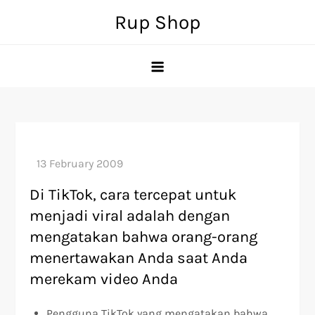
Skip
Rup Shop
to
content
Di TikTok, cara tercepat untuk
menjadi viral adalah dengan
mengatakan bahwa orang-orang
menertawakan Anda saat Anda
merekam video Anda
Pengguna TikTok yang mengatakan bahwa