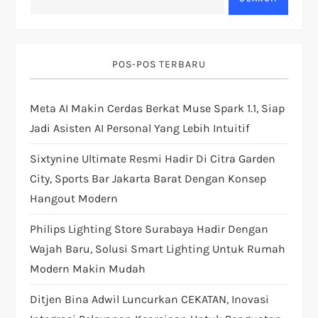
a
t
POS-POS TERBARU
i
Meta AI Makin Cerdas Berkat Muse Spark 1.1, Siap
o
Jadi Asisten AI Personal Yang Lebih Intuitif
n
Sixtynine Ultimate Resmi Hadir Di Citra Garden
City, Sports Bar Jakarta Barat Dengan Konsep
Hangout Modern
Philips Lighting Store Surabaya Hadir Dengan
Wajah Baru, Solusi Smart Lighting Untuk Rumah
Modern Makin Mudah
Ditjen Bina Adwil Luncurkan CEKATAN, Inovasi