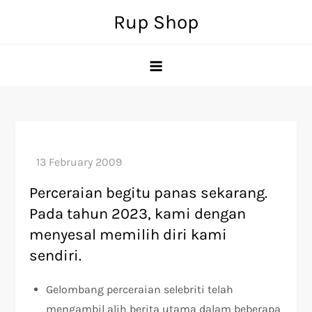
Skip
Rup Shop
to
content
Perceraian begitu panas sekarang.
Pada tahun 2023, kami dengan
menyesal memilih diri kami
sendiri.
Gelombang perceraian selebriti telah
mengambil alih berita utama dalam beberapa