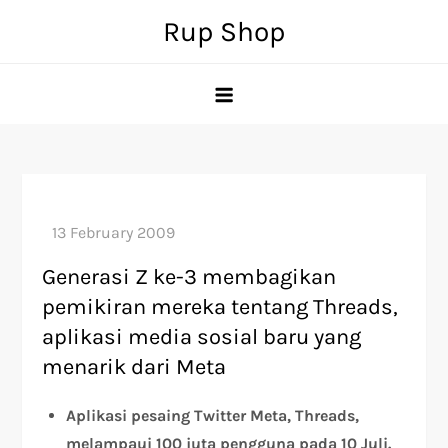
Skip
Rup Shop
to
content
Generasi Z ke-3 membagikan
pemikiran mereka tentang Threads,
aplikasi media sosial baru yang
menarik dari Meta
Aplikasi pesaing Twitter Meta, Threads,
melampaui 100 juta pengguna pada 10 Juli.